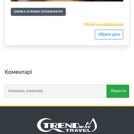
ЗНИЖКА ЗА РАННІМ БРОНЮВАННЯМ
Оберіть необхідні дати
Обрати дату
Коментарі
Зберегти