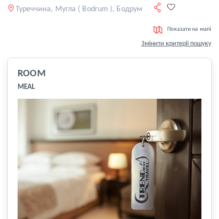
Туреччина, Мугла ( Bodrum ), Бодрум
Показати на мапі
Змінити критерії пошуку
ROOM
MEAL