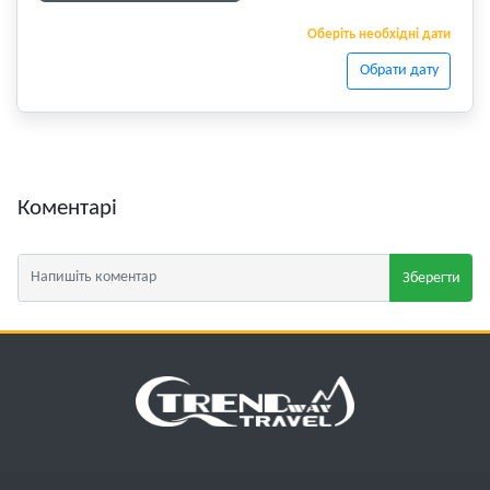
Оберіть необхідні дати
Обрати дату
Коментарі
Зберегти