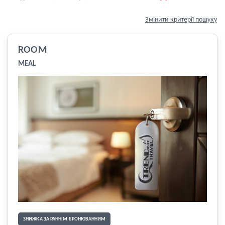
Змінити критерії пошуку
ROOM
MEAL
ЗНИЖКА ЗА РАННІМ БРОНЮВАННЯМ