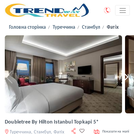
Головна сторінка
Туреччина
Стамбул
Фатіх
Doubletree By Hilton Istanbul Topkapi 5*
Туреччина, Стамбул, Фатіх
Показати на мапі