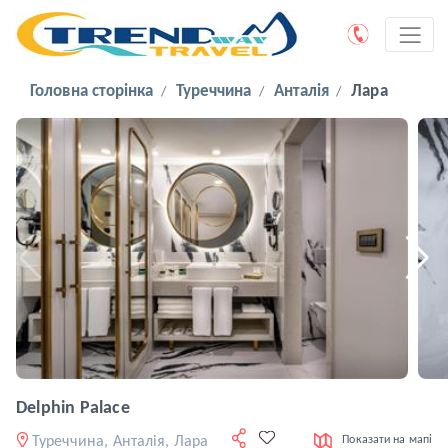
Головна сторінка
Туреччина
Анталія
Лара
Delphin Palace
Туреччина, Анталія, Лара
Показати на мапі