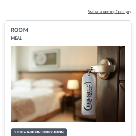
Змінити критерії пошуку
ROOM
MEAL
ЗНИЖКА ЗА РАННІМ БРОНЮВАННЯМ