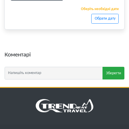
Оберіть необхідні дати
Обрати дату
Коментарі
Зберегти