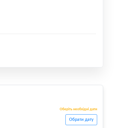
Оберіть необхідні дати
Обрати дату