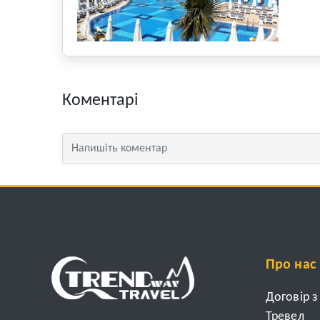
Коментарі
Про нас
Договір 
Тревел