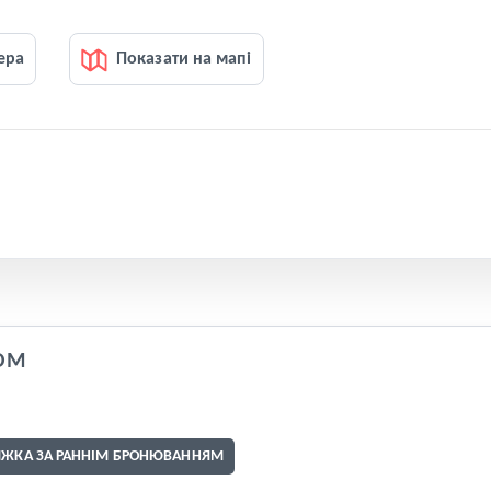
ера
Показати на мапі
OM
ИЖКА ЗА РАННІМ БРОНЮВАННЯМ