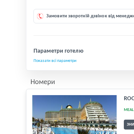
Замовити зворотній дзвінок від менедж
Параметри готелю
Показати всі параметри
Номери
RO
MEAL
ЗН