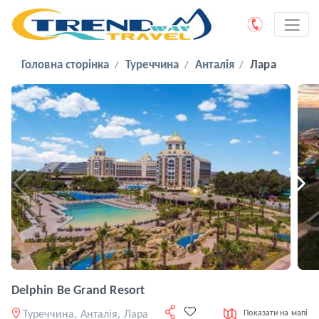
Головна сторінка
Туреччина
Анталія
Лара
Delphin Be Grand Resort
Туреччина, Анталія, Лара
Показати на мапі