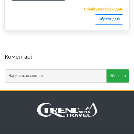
Оберіть необхідні дати
Обрати дату
Коментарі
Зберегти