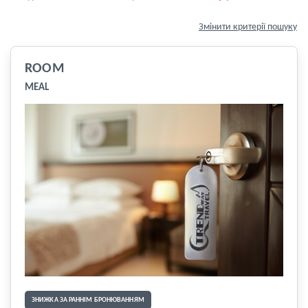
Змінити критерії пошуку
ROOM
MEAL
ЗНИЖКА ЗА РАННІМ БРОНЮВАННЯМ