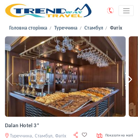
Головна сторінка
Туреччина
Стамбул
Фатіх
Dalan Hotel 3*
Туреччина, Стамбул, Фатіх
Показати на мапі