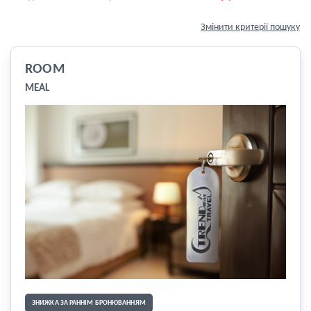
Змінити критерії пошуку
ROOM
MEAL
ЗНИЖКА ЗА РАННІМ БРОНЮВАННЯМ