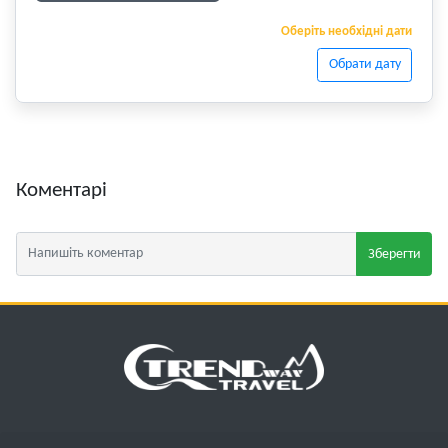
Оберіть необхідні дати
Обрати дату
Коментарі
Зберегти