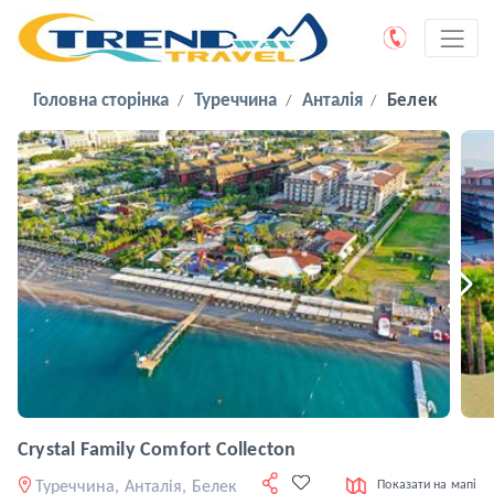
Головна сторінка
Туреччина
Анталія
Белек
Crystal Family Comfort Collecton
Туреччина, Анталія, Белек
Показати на мапі