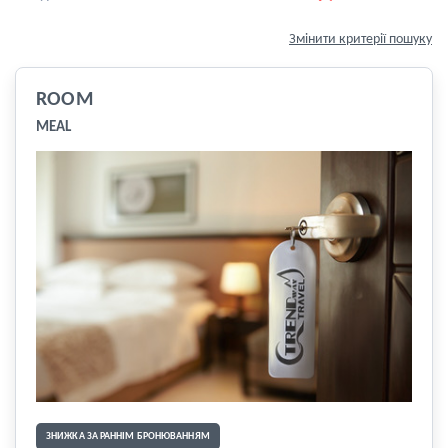
Змінити критерії пошуку
ROOM
MEAL
ЗНИЖКА ЗА РАННІМ БРОНЮВАННЯМ