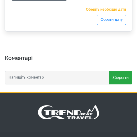
Оберіть необхідні дати
Обрати дату
Коментарі
Зберегти