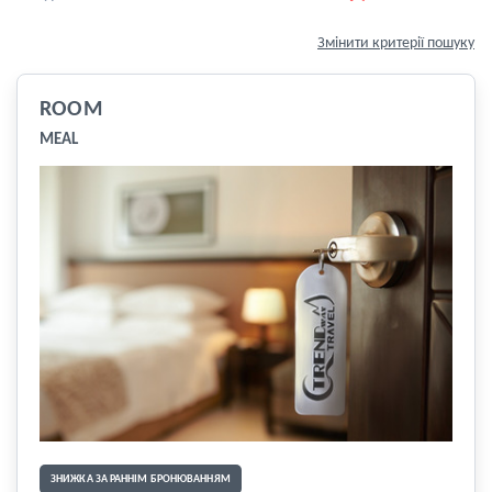
Змінити критерії пошуку
ROOM
MEAL
ЗНИЖКА ЗА РАННІМ БРОНЮВАННЯМ