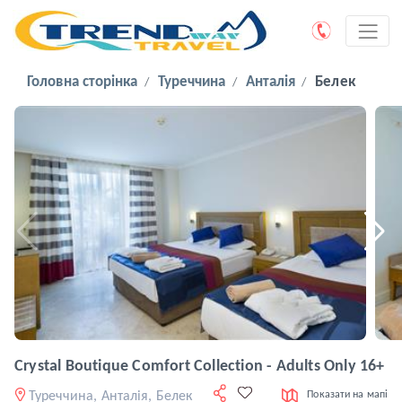
Головна сторінка
Туреччина
Анталія
Белек
Crystal Boutique Comfort Collection - Adults Only 16+
Туреччина, Анталія, Белек
Показати на мапі