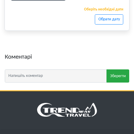
Оберіть необхідні дати
Обрати дату
Коментарі
Зберегти