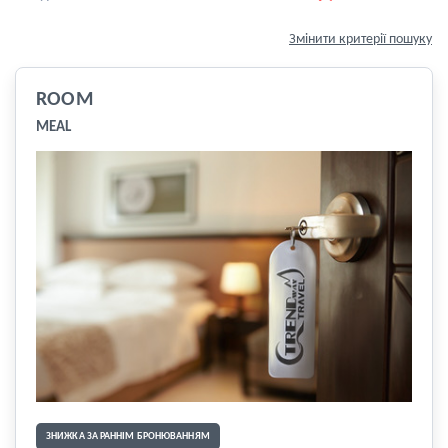
Змінити критерії пошуку
ROOM
MEAL
ЗНИЖКА ЗА РАННІМ БРОНЮВАННЯМ