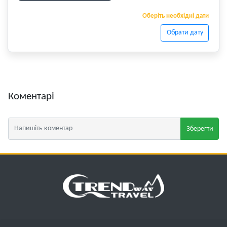
Оберіть необхідні дати
Обрати дату
Коментарі
Зберегти