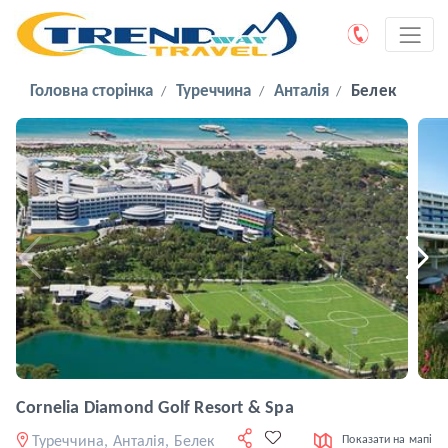
Головна сторінка
Туреччина
Анталія
Белек
Cornelia Diamond Golf Resort & Spa
Туреччина, Анталія, Белек
Показати на мапі