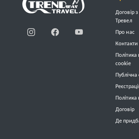
Договір 
Тревел
Про нас
Контакти
Політика
cookie
Публічна
Реєстрац
Політика 
Договiр
Де придба