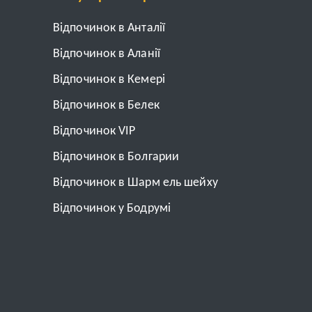
Відпочинок в Анталії
Відпочинок в Аланії
Відпочинок в Кемері
Відпочинок в Белек
Відпочинок VIP
Відпочинок в Болгарии
Відпочинок в Шарм ель шейху
Відпочинок у Бодрумі