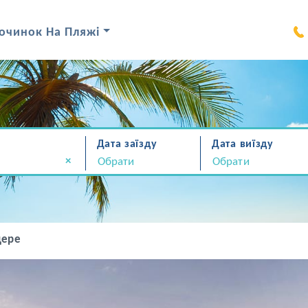
очинок На Пляжі
Дата заїзду
Дата виїзду
×
ере