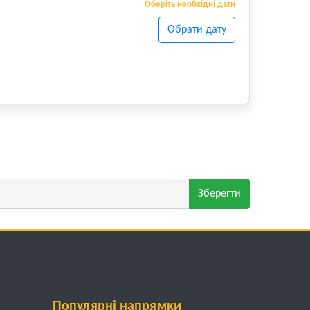
Оберіть необхідні дати
Обрати дату
Зберегти
Популярні напрямки