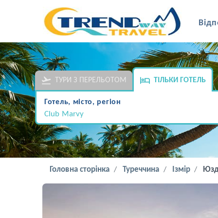
Відп
ТУРИ З ПЕРЕЛЬОТОМ
ТІЛЬКИ ГОТЕЛЬ
Готель, місто, регіон
Club Marvy
Головна сторінка
Туреччина
Ізмір
Юзд