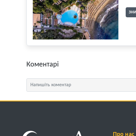
ЗН
Коментарі
Про нас