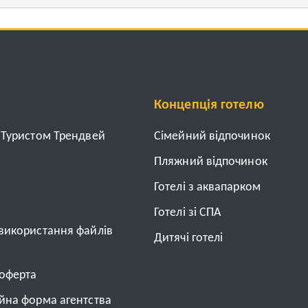
Концепція готелю
з Туристом Трендвей
Cімейний відпочинок
Пляжний відпочинок
Готелі з аквапарком
Готелі зі СПА
 використання файлів
Дитячі готелі
 оферта
ійна форма агентства