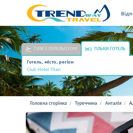
Відп
ТУРИ З ПЕРЕЛЬОТОМ
ТІЛЬКИ ГОТЕЛЬ
Готель, місто, регіон
Club Hotel Titan
Головна сторінка
Туреччина
Анталія
А