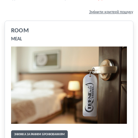
Змінити критерії пошуку
ROOM
MEAL
ЗНИЖКА ЗА РАННІМ БРОНЮВАННЯМ