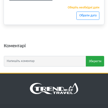
Оберіть необхідні дати
Обрати дату
Коментарі
Зберегти