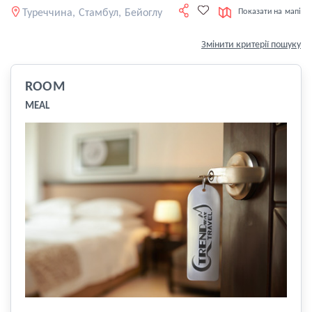
Туреччина, Стамбул, Бейоглу
Показати на мапі
Змінити критерії пошуку
ROOM
MEAL