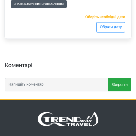
ЗНИЖКА ЗА РАННІМ БРОНЮВАННЯМ
Оберіть необхідні дати
Обрати дату
Коментарі
Зберегти