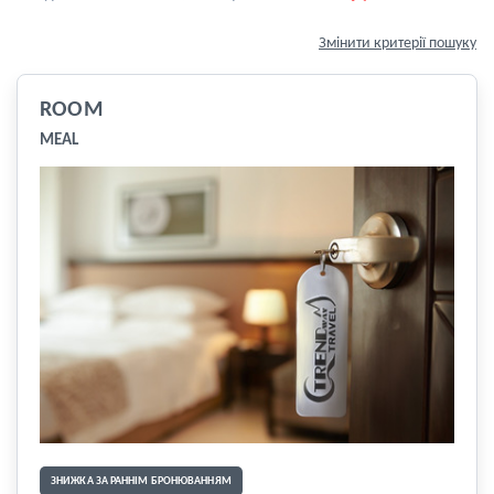
Змінити критерії пошуку
ROOM
MEAL
ЗНИЖКА ЗА РАННІМ БРОНЮВАННЯМ