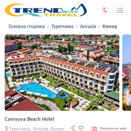
Головна сторінка
Туреччина
Анталія
Кемер
Camyuva Beach Hotel
Туреччина, Анталія, Кемер
Показати на мапі