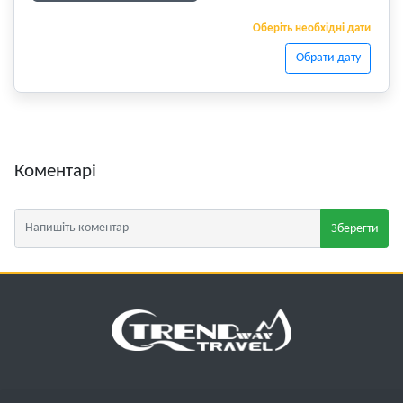
Оберіть необхідні дати
Обрати дату
Коментарі
Зберегти