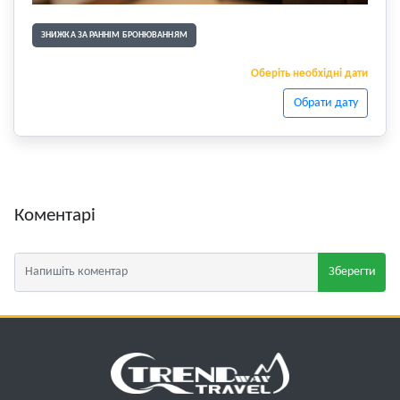
ЗНИЖКА ЗА РАННІМ БРОНЮВАННЯМ
Оберіть необхідні дати
Обрати дату
Коментарі
Зберегти