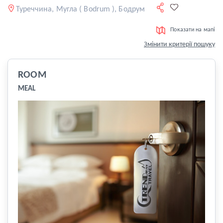
Туреччина, Мугла ( Bodrum ), Бодрум
Показати на мапі
Змінити критерії пошуку
ROOM
MEAL