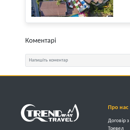
Коментарі
Про нас
Договір 
Тревел