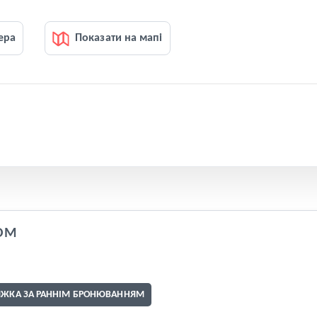
ера
Показати на мапі
OM
ИЖКА ЗА РАННІМ БРОНЮВАННЯМ