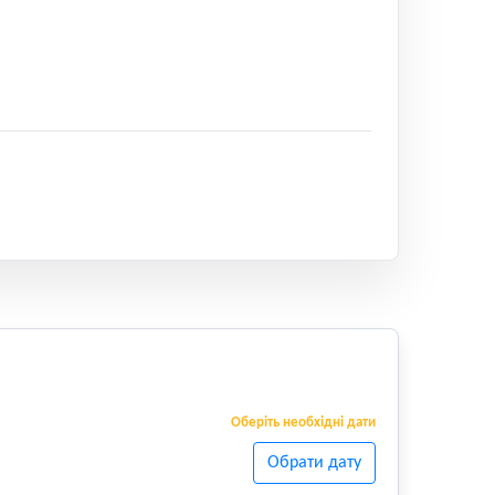
Оберіть необхідні дати
Обрати дату