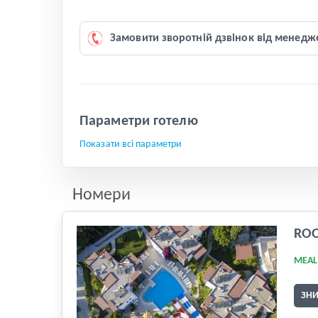
Замовити зворотній дзвінок від менедж
Параметри готелю
Показати всі параметри
Номери
RO
MEAL
ЗН