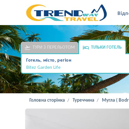
Відп
ТУРИ З ПЕРЕЛЬОТОМ
ТІЛЬКИ ГОТЕЛЬ
Готель, місто, регіон
Bitez Garden Life
Головна сторінка
Туреччина
Мугла ( Bodr