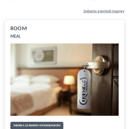
Змінити критерії пошуку
ROOM
MEAL
ЗНИЖКА ЗА РАННІМ БРОНЮВАННЯМ