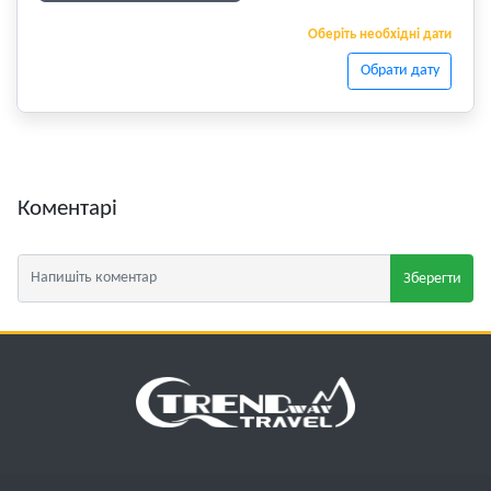
Оберіть необхідні дати
Обрати дату
Коментарі
Зберегти