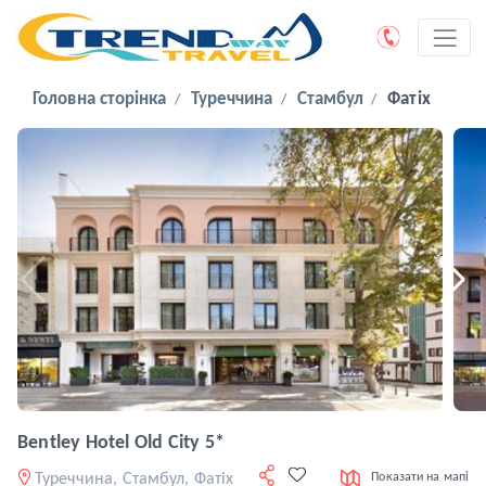
Головна сторінка
Туреччина
Стамбул
Фатіх
Bentley Hotel Old City 5*
Туреччина, Стамбул, Фатіх
Показати на мапі