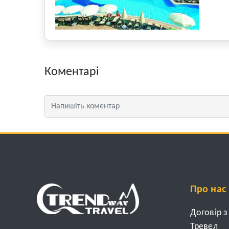
Коментарі
Про нас
Договір 
Тревел