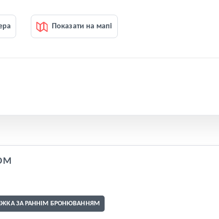
ера
Показати на мапі
OM
ИЖКА ЗА РАННІМ БРОНЮВАННЯМ