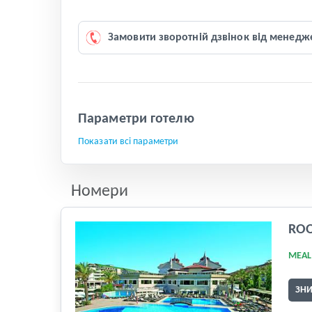
Замовити зворотній дзвінок від менедж
Параметри готелю
Показати всі параметри
Номери
RO
MEAL
ЗН