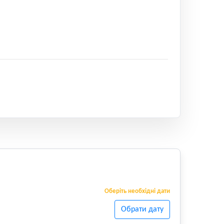
Оберіть необхідні дати
Обрати дату