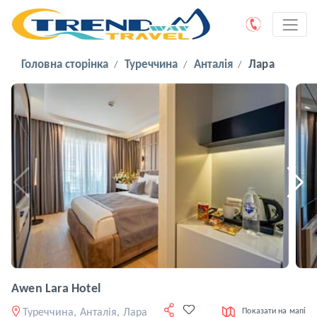
Головна сторінка
Туреччина
Анталія
Лара
Awen Lara Hotel
Туреччина, Анталія, Лара
Показати на мапі