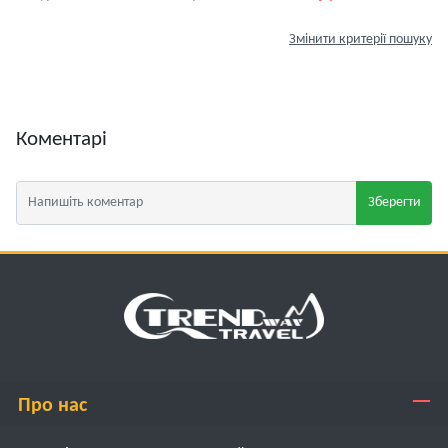
Змінити критерії пошуку
Коментарі
Зберегти
Про нас