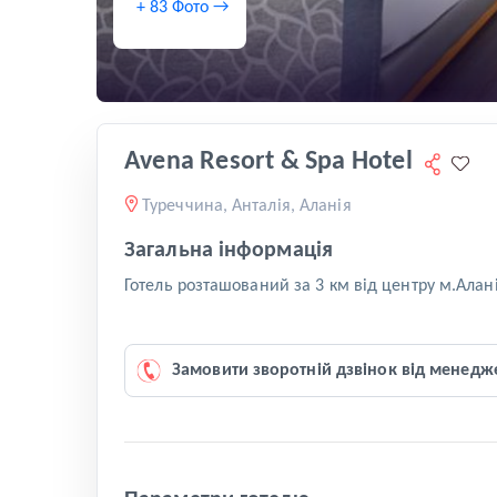
+ 83 Фото →
Avena Resort & Spa Hotel
Туреччина, Анталія, Аланія
Загальна інформація
Готель розташований за 3 км від центру м.Алані
Замовити зворотній дзвінок від менедж