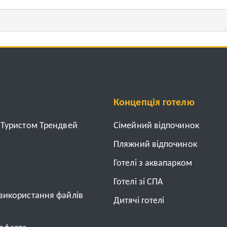
Концепція готелю
з Туристом Трендвей
Cімейний відпочинок
Пляжний відпочинок
Готелі з аквапарком
Готелі зі СПА
 використання файлів
Дитячі готелі