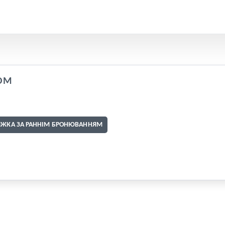
OM
ИЖКА ЗА РАННІМ БРОНЮВАННЯМ