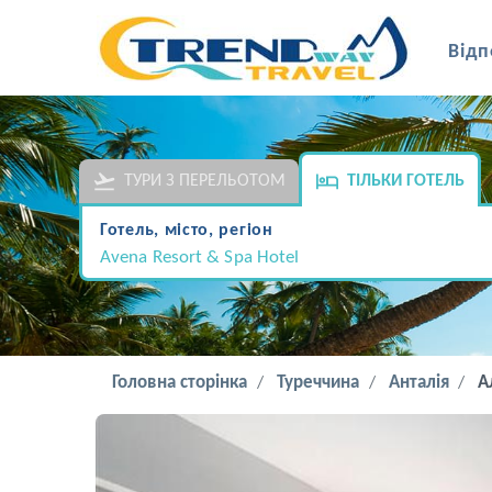
Відп
ТУРИ З ПЕРЕЛЬОТОМ
ТІЛЬКИ ГОТЕЛЬ
Готель, місто, регіон
Avena Resort & Spa Hotel
Головна сторінка
Туреччина
Анталія
А