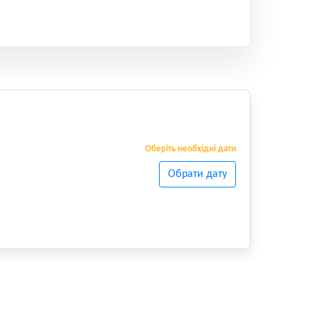
Оберіть необхідні дати
Обрати дату