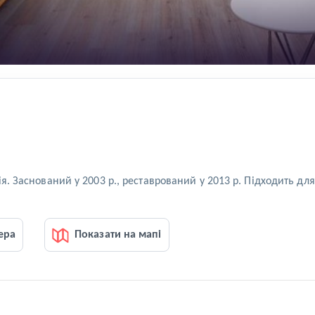
я. Заснований у 2003 р., реставрований у 2013 р. Підходить дл
ера
Показати на мапі