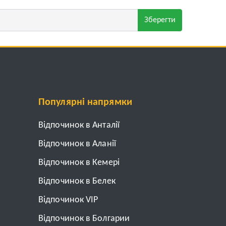
Зберегти
Популярні напрямки
Відпочинок в Анталії
Відпочинок в Аланії
Відпочинок в Кемері
Відпочинок в Белек
Відпочинок VIP
Відпочинок в Болгарии