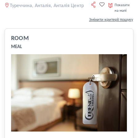
Туреччина, Анталія, Анталія Центр
Показати
на мапі
Змінити критерії пошуку
ROOM
MEAL