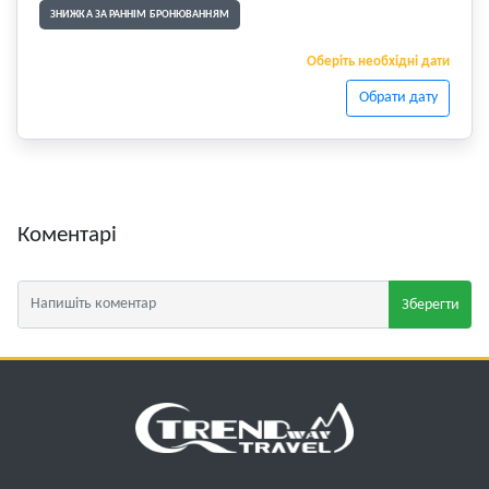
ЗНИЖКА ЗА РАННІМ БРОНЮВАННЯМ
Оберіть необхідні дати
Обрати дату
Коментарі
Зберегти