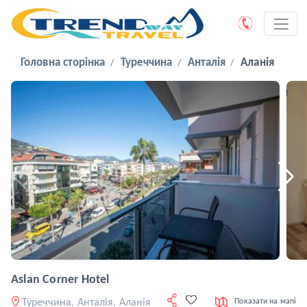
Головна сторінка
Туреччина
Анталія
Аланія
Aslan Corner Hotel
Туреччина, Анталія, Аланія
Показати на мапі