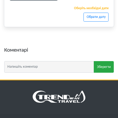
Оберіть необхідні дати
Обрати дату
Коментарі
Зберегти