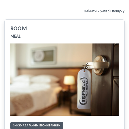
Змінити критерії пошуку
ROOM
MEAL
ЗНИЖКА ЗА РАННІМ БРОНЮВАННЯМ