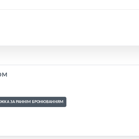
OM
ИЖКА ЗА РАННІМ БРОНЮВАННЯМ