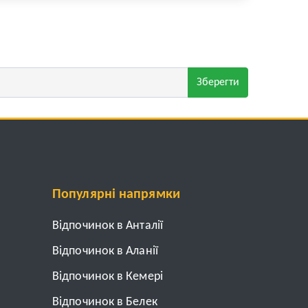
Зберегти
Популярні напрямки
Відпочинок в Анталії
Відпочинок в Аланії
Відпочинок в Кемері
Відпочинок в Белек