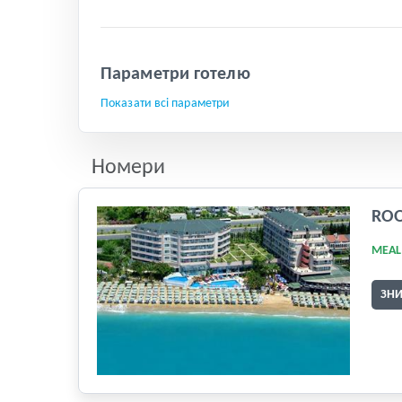
Параметри готелю
Показати всі параметри
Номери
RO
MEAL
ЗН