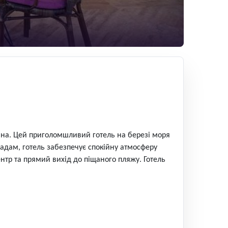
ччина. Цей приголомшливий готель на березі моря
садам, готель забезпечує спокійну атмосферу
нтр та прямий вихід до піщаного пляжу. Готель