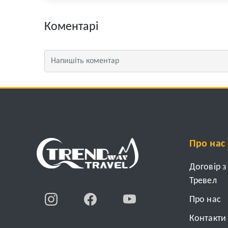
Коментарі
Про нас
Договір 
Тревел
Про нас
Контакти