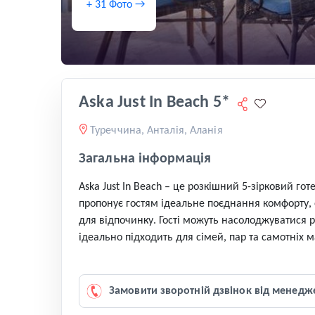
+ 31 Фото →
Aska Just In Beach 5*
Туреччина, Анталія, Аланія
Загальна інформація
Aska Just In Beach – це розкішний 5-зірковий г
пропонує гостям ідеальне поєднання комфорту, е
для відпочинку. Гості можуть насолоджуватися 
ідеально підходить для сімей, пар та самотніх 
Замовити зворотній дзвінок від менедж