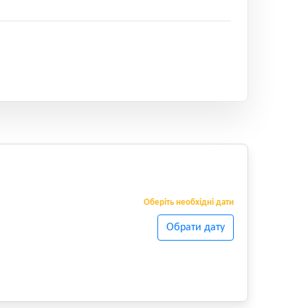
Оберіть необхідні дати
Обрати дату