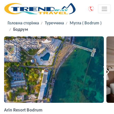
Головна сторінка
Туреччина
Мугла ( Bodrum )
Бодрум
Arin Resort Bodrum