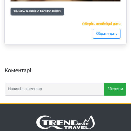
ЗНИЖКА ЗА РАННІМ БРОНЮВАННЯМ
Оберіть необхідні дати
Обрати дату
Коментарі
Зберегти