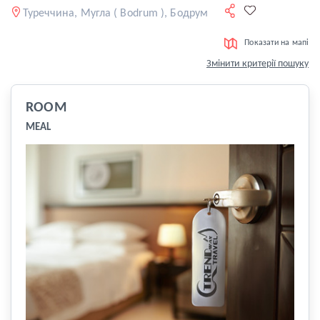
Туреччина, Мугла ( Bodrum ), Бодрум
Показати на мапі
Змінити критерії пошуку
ROOM
MEAL