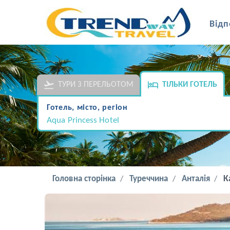
Відп
ТУРИ З ПЕРЕЛЬОТОМ
ТІЛЬКИ ГОТЕЛЬ
Готель, місто, регіон
Aqua Princess Hotel
Головна сторінка
Туреччина
Анталія
К