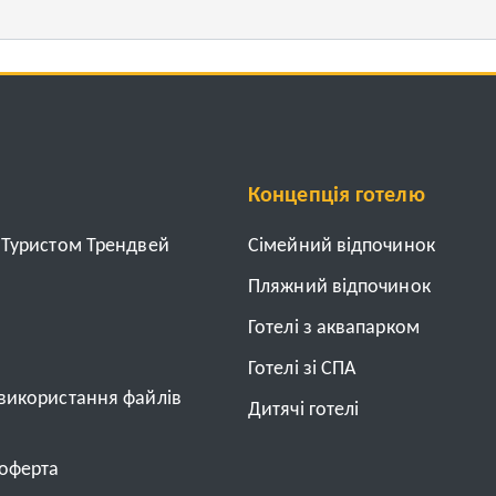
Концепція готелю
з Туристом Трендвей
Cімейний відпочинок
Пляжний відпочинок
Готелі з аквапарком
Готелі зі СПА
 використання файлів
Дитячі готелі
 оферта