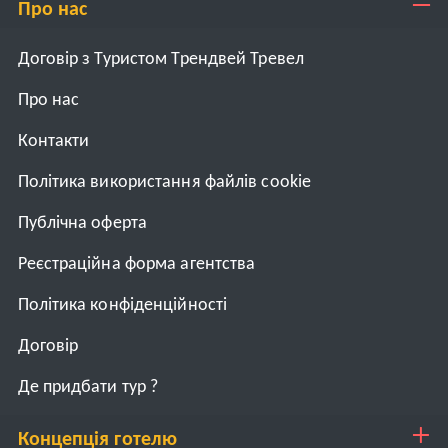
Про нас
Договір з Туристом Трендвей Тревел
Про нас
Контакти
Політика використання файлів cookie
Публічна оферта
Реєстраційна форма агентства
Політика конфіденційності
Договiр
Де придбати тур ?
Концепція готелю