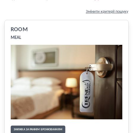
Змінити критерії пошуку
ROOM
MEAL
ЗНИЖКА ЗА РАННІМ БРОНЮВАННЯМ