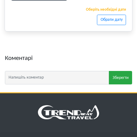
Оберіть необхідні дати
Обрати дату
Коментарі
Зберегти