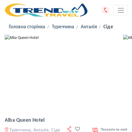
Головна сторінка
Туреччина
Анталія
Сіде
Alba Queen Hotel
Туреччина, Анталія, Сіде
Показати на мапі