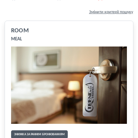
Змінити критерії пошуку
ROOM
MEAL
ЗНИЖКА ЗА РАННІМ БРОНЮВАННЯМ