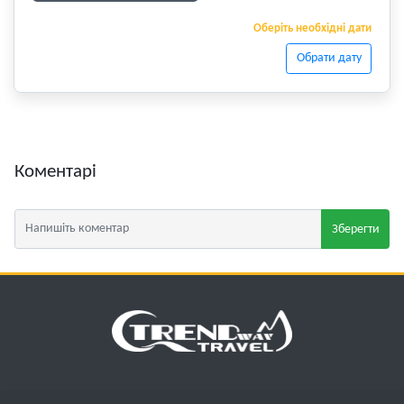
Оберіть необхідні дати
Обрати дату
Коментарі
Зберегти