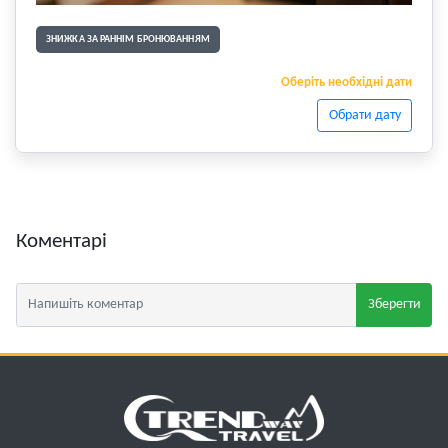
ЗНИЖКА ЗА РАННІМ БРОНЮВАННЯМ
Оберіть необхідні дати
Обрати дату
Коментарі
Зберегти