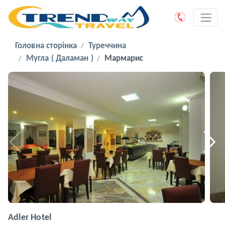
Головна сторінка
Туреччина
Мугла ( Даламан )
Мармарис
Adler Hotel