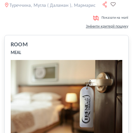
Туреччина, Мугла ( Даламан ), Мармарис
Показати на мапі
Змінити критерії пошуку
ROOM
MEAL