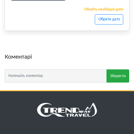
Оберіть необхідні дати
Обрати дату
Коментарі
Зберегти