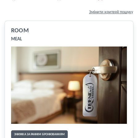
Змінити критерії пошуку
ROOM
MEAL
ЗНИЖКА ЗА РАННІМ БРОНЮВАННЯМ